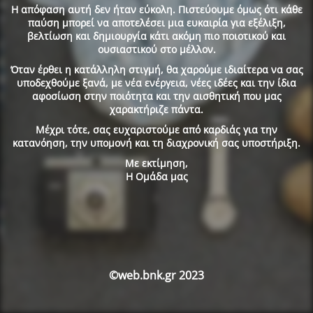
Η απόφαση αυτή δεν ήταν εύκολη. Πιστεύουμε όμως ότι κάθε
παύση μπορεί να αποτελέσει μια ευκαιρία για εξέλιξη,
βελτίωση και δημιουργία κάτι ακόμη πιο ποιοτικού και
ουσιαστικού στο μέλλον.
Όταν έρθει η κατάλληλη στιγμή, θα χαρούμε ιδιαίτερα να σας
υποδεχθούμε ξανά, με νέα ενέργεια, νέες ιδέες και την ίδια
αφοσίωση στην ποιότητα και την αισθητική που μας
χαρακτήριζε πάντα.
Μέχρι τότε, σας ευχαριστούμε από καρδιάς για την
κατανόηση, την υπομονή και τη διαχρονική σας υποστήριξη.
Με εκτίμηση,
Η Ομάδα μας
©web.bnk.gr 2023