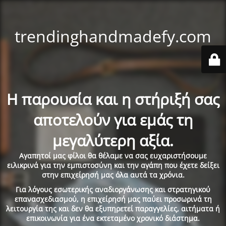
trendinghandmadefy.com
Η παρουσία και η στήριξή σας
αποτελούν για εμάς τη
μεγαλύτερη αξία.
Αγαπητοί μας φίλοι θα θέλαμε να σας ευχαριστήσουμε
ειλικρινά για την εμπιστοσύνη και την αγάπη που έχετε δείξει
στην επιχείρησή μας όλα αυτά τα χρόνια.
Για λόγους εσωτερικής αναδιοργάνωσης και στρατηγικού
επανασχεδιασμού, η επιχείρησή μας παύει προσωρινά τη
λειτουργία της και δεν θα εξυπηρετεί παραγγελίες, αιτήματα ή
επικοινωνία για ένα εκτεταμένο χρονικό διάστημα.