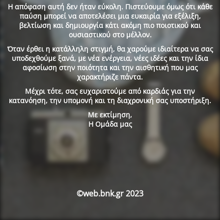
Η απόφαση αυτή δεν ήταν εύκολη. Πιστεύουμε όμως ότι κάθε
παύση μπορεί να αποτελέσει μια ευκαιρία για εξέλιξη,
βελτίωση και δημιουργία κάτι ακόμη πιο ποιοτικού και
ουσιαστικού στο μέλλον.
Όταν έρθει η κατάλληλη στιγμή, θα χαρούμε ιδιαίτερα να σας
υποδεχθούμε ξανά, με νέα ενέργεια, νέες ιδέες και την ίδια
αφοσίωση στην ποιότητα και την αισθητική που μας
χαρακτήριζε πάντα.
Μέχρι τότε, σας ευχαριστούμε από καρδιάς για την
κατανόηση, την υπομονή και τη διαχρονική σας υποστήριξη.
Με εκτίμηση,
Η Ομάδα μας
©web.bnk.gr 2023