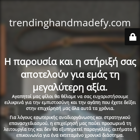
trendinghandmadefy.com
Η παρουσία και η στήριξή σας
αποτελούν για εμάς τη
μεγαλύτερη αξία.
Αγαπητοί μας φίλοι θα θέλαμε να σας ευχαριστήσουμε
ειλικρινά για την εμπιστοσύνη και την αγάπη που έχετε δείξει
στην επιχείρησή μας όλα αυτά τα χρόνια.
Για λόγους εσωτερικής αναδιοργάνωσης και στρατηγικού
επανασχεδιασμού, η επιχείρησή μας παύει προσωρινά τη
λειτουργία της και δεν θα εξυπηρετεί παραγγελίες, αιτήματα ή
επικοινωνία για ένα εκτεταμένο χρονικό διάστημα.