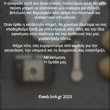
Η απόφαση αυτή δεν ήταν εύκολη. Πιστεύουμε όμως ότι κάθε
παύση μπορεί να αποτελέσει μια ευκαιρία για εξέλιξη,
βελτίωση και δημιουργία κάτι ακόμη πιο ποιοτικού και
ουσιαστικού στο μέλλον.
Όταν έρθει η κατάλληλη στιγμή, θα χαρούμε ιδιαίτερα να σας
υποδεχθούμε ξανά, με νέα ενέργεια, νέες ιδέες και την ίδια
αφοσίωση στην ποιότητα και την αισθητική που μας
χαρακτήριζε πάντα.
Μέχρι τότε, σας ευχαριστούμε από καρδιάς για την
κατανόηση, την υπομονή και τη διαχρονική σας υποστήριξη.
Με εκτίμηση,
Η Ομάδα μας
©web.bnk.gr 2023