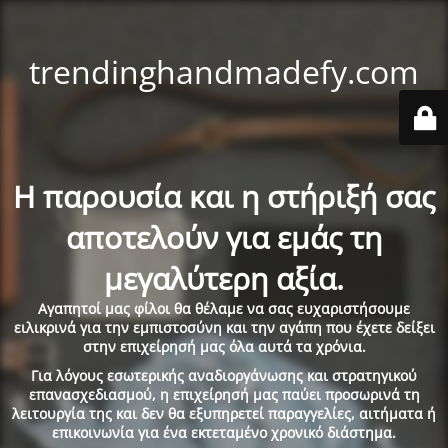
trendinghandmadefy.com
Η παρουσία και η στήριξή σας
αποτελούν για εμάς τη
μεγαλύτερη αξία.
Αγαπητοί μας φίλοι θα θέλαμε να σας ευχαριστήσουμε
ειλικρινά για την εμπιστοσύνη και την αγάπη που έχετε δείξει
στην επιχείρησή μας όλα αυτά τα χρόνια.
Για λόγους εσωτερικής αναδιοργάνωσης και στρατηγικού
επανασχεδιασμού, η επιχείρησή μας παύει προσωρινά τη
λειτουργία της και δεν θα εξυπηρετεί παραγγελίες, αιτήματα ή
επικοινωνία για ένα εκτεταμένο χρονικό διάστημα.