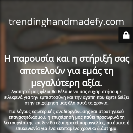
trendinghandmadefy.com
Η παρουσία και η στήριξή σας
αποτελούν για εμάς τη
μεγαλύτερη αξία.
Αγαπητοί μας φίλοι θα θέλαμε να σας ευχαριστήσουμε
ειλικρινά για την εμπιστοσύνη και την αγάπη που έχετε δείξει
στην επιχείρησή μας όλα αυτά τα χρόνια.
Για λόγους εσωτερικής αναδιοργάνωσης και στρατηγικού
επανασχεδιασμού, η επιχείρησή μας παύει προσωρινά τη
λειτουργία της και δεν θα εξυπηρετεί παραγγελίες, αιτήματα ή
επικοινωνία για ένα εκτεταμένο χρονικό διάστημα.