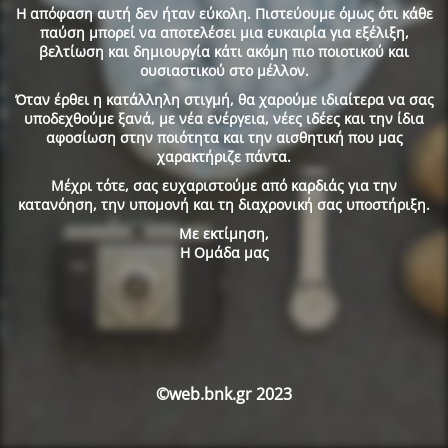
Η απόφαση αυτή δεν ήταν εύκολη. Πιστεύουμε όμως ότι κάθε
παύση μπορεί να αποτελέσει μια ευκαιρία για εξέλιξη,
βελτίωση και δημιουργία κάτι ακόμη πιο ποιοτικού και
ουσιαστικού στο μέλλον.
Όταν έρθει η κατάλληλη στιγμή, θα χαρούμε ιδιαίτερα να σας
υποδεχθούμε ξανά, με νέα ενέργεια, νέες ιδέες και την ίδια
αφοσίωση στην ποιότητα και την αισθητική που μας
χαρακτήριζε πάντα.
Μέχρι τότε, σας ευχαριστούμε από καρδιάς για την
κατανόηση, την υπομονή και τη διαχρονική σας υποστήριξη.
Με εκτίμηση,
Η Ομάδα μας
©web.bnk.gr 2023