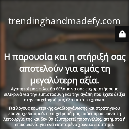
trendinghandmadefy.com
Η παρουσία και η στήριξή σας
αποτελούν για εμάς τη
μεγαλύτερη αξία.
Αγαπητοί μας φίλοι θα θέλαμε να σας ευχαριστήσουμε
ειλικρινά για την εμπιστοσύνη και την αγάπη που έχετε δείξει
στην επιχείρησή μας όλα αυτά τα χρόνια.
Για λόγους εσωτερικής αναδιοργάνωσης και στρατηγικού
επανασχεδιασμού, η επιχείρησή μας παύει προσωρινά τη
λειτουργία της και δεν θα εξυπηρετεί παραγγελίες, αιτήματα ή
επικοινωνία για ένα εκτεταμένο χρονικό διάστημα.