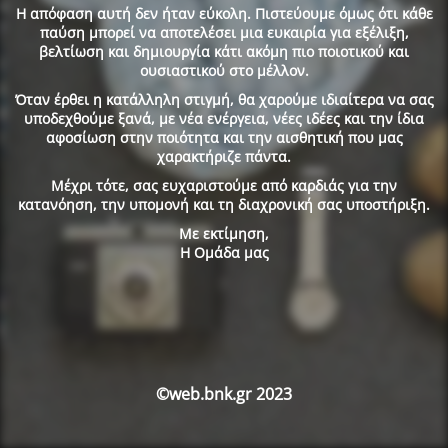
Η απόφαση αυτή δεν ήταν εύκολη. Πιστεύουμε όμως ότι κάθε
παύση μπορεί να αποτελέσει μια ευκαιρία για εξέλιξη,
βελτίωση και δημιουργία κάτι ακόμη πιο ποιοτικού και
ουσιαστικού στο μέλλον.
Όταν έρθει η κατάλληλη στιγμή, θα χαρούμε ιδιαίτερα να σας
υποδεχθούμε ξανά, με νέα ενέργεια, νέες ιδέες και την ίδια
αφοσίωση στην ποιότητα και την αισθητική που μας
χαρακτήριζε πάντα.
Μέχρι τότε, σας ευχαριστούμε από καρδιάς για την
κατανόηση, την υπομονή και τη διαχρονική σας υποστήριξη.
Με εκτίμηση,
Η Ομάδα μας
©web.bnk.gr 2023