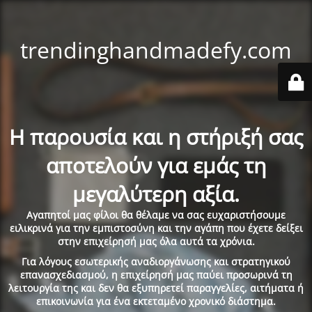
trendinghandmadefy.com
Η παρουσία και η στήριξή σας
αποτελούν για εμάς τη
μεγαλύτερη αξία.
Αγαπητοί μας φίλοι θα θέλαμε να σας ευχαριστήσουμε
ειλικρινά για την εμπιστοσύνη και την αγάπη που έχετε δείξει
στην επιχείρησή μας όλα αυτά τα χρόνια.
Για λόγους εσωτερικής αναδιοργάνωσης και στρατηγικού
επανασχεδιασμού, η επιχείρησή μας παύει προσωρινά τη
λειτουργία της και δεν θα εξυπηρετεί παραγγελίες, αιτήματα ή
επικοινωνία για ένα εκτεταμένο χρονικό διάστημα.