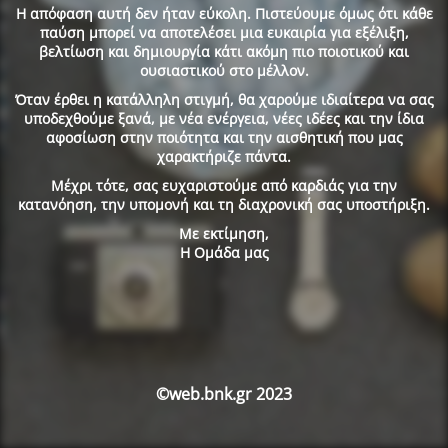
Η απόφαση αυτή δεν ήταν εύκολη. Πιστεύουμε όμως ότι κάθε
παύση μπορεί να αποτελέσει μια ευκαιρία για εξέλιξη,
βελτίωση και δημιουργία κάτι ακόμη πιο ποιοτικού και
ουσιαστικού στο μέλλον.
Όταν έρθει η κατάλληλη στιγμή, θα χαρούμε ιδιαίτερα να σας
υποδεχθούμε ξανά, με νέα ενέργεια, νέες ιδέες και την ίδια
αφοσίωση στην ποιότητα και την αισθητική που μας
χαρακτήριζε πάντα.
Μέχρι τότε, σας ευχαριστούμε από καρδιάς για την
κατανόηση, την υπομονή και τη διαχρονική σας υποστήριξη.
Με εκτίμηση,
Η Ομάδα μας
©web.bnk.gr 2023