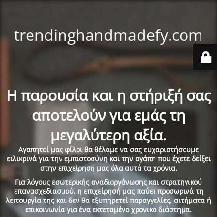
trendinghandmadefy.com
Η παρουσία και η στήριξή σας
αποτελούν για εμάς τη
μεγαλύτερη αξία.
Αγαπητοί μας φίλοι θα θέλαμε να σας ευχαριστήσουμε
ειλικρινά για την εμπιστοσύνη και την αγάπη που έχετε δείξει
στην επιχείρησή μας όλα αυτά τα χρόνια.
Για λόγους εσωτερικής αναδιοργάνωσης και στρατηγικού
επανασχεδιασμού, η επιχείρησή μας παύει προσωρινά τη
λειτουργία της και δεν θα εξυπηρετεί παραγγελίες, αιτήματα ή
επικοινωνία για ένα εκτεταμένο χρονικό διάστημα.