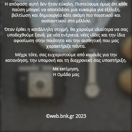
Η απόφαση αυτή δεν ήταν εύκολη. Πιστεύουμε όμως ότι κάθε
παύση μπορεί να αποτελέσει μια ευκαιρία για εξέλιξη,
βελτίωση και δημιουργία κάτι ακόμη πιο ποιοτικού και
ουσιαστικού στο μέλλον.
Όταν έρθει η κατάλληλη στιγμή, θα χαρούμε ιδιαίτερα να σας
υποδεχθούμε ξανά, με νέα ενέργεια, νέες ιδέες και την ίδια
αφοσίωση στην ποιότητα και την αισθητική που μας
χαρακτήριζε πάντα.
Μέχρι τότε, σας ευχαριστούμε από καρδιάς για την
κατανόηση, την υπομονή και τη διαχρονική σας υποστήριξη.
Με εκτίμηση,
Η Ομάδα μας
©web.bnk.gr 2023